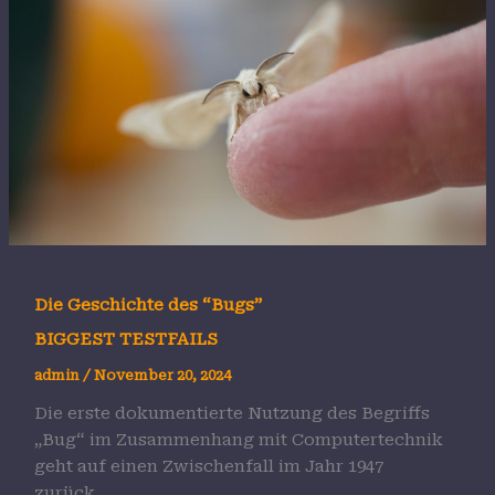
Die Geschichte des “Bugs”
BIGGEST TESTFAILS
admin
/
November 20, 2024
Die erste dokumentierte Nutzung des Begriffs
„Bug“ im Zusammenhang mit Computertechnik
geht auf einen Zwischenfall im Jahr 1947
zurück…