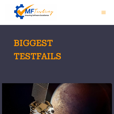
Zum
Inhalt
springen
BIGGEST
TESTFAILS